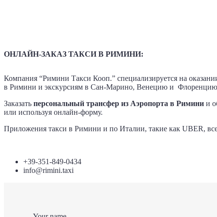
ОНЛАЙН-ЗАКАЗ ТАКСИ В РИМИНИ:
Компания “Римини Такси Кооп.” специализируется на оказании
в Римини и экскурсиям в Сан-Марино, Венецию и Флоренцию
Заказать
персональный трансфер
из Аэропорта в Римини
и о
или используя онлайн-форму.
Приложения такси в Римини и по Италии, такие как UBER, всег
+39-351-849-0434
info@rimini.taxi
Your name