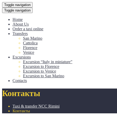
Toggle navigation
Toggle navigation
Home
About Us
Order a taxi online
Transfers
San Marino
Cattolica
Florence
Venice
Excursions
Excursion “Italy in miniature”
Excursion to Florence
Excursion to Venice
Excursion to San Marino
Contacts
Контакты
Taxi & transfer NCC Rimini
Контакты