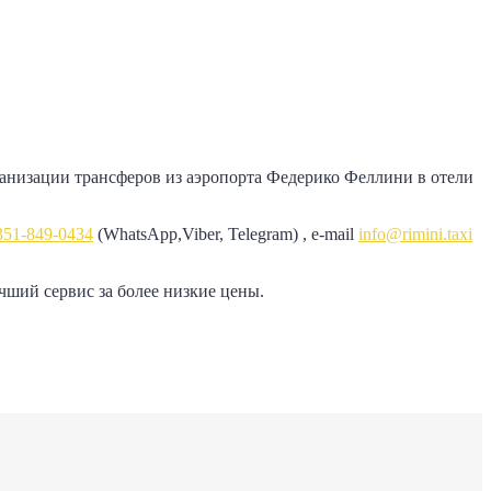
ганизации трансферов из аэропорта Федерико Феллини в отели
351-849-0434
(WhatsApp,Viber, Telegram)‎ , e-mail
info@rimini.taxi
чший сервис за более низкие цены.